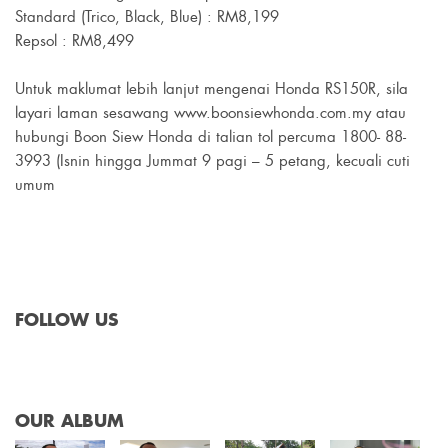
Standard (Trico, Black, Blue) : RM8,199
Repsol : RM8,499
Untuk maklumat lebih lanjut mengenai Honda RS150R, sila
layari laman sesawang www.boonsiewhonda.com.my atau
hubungi Boon Siew Honda di talian tol percuma 1800- 88-
3993 (Isnin hingga Jummat 9 pagi – 5 petang, kecuali cuti
umum
FOLLOW US
OUR ALBUM