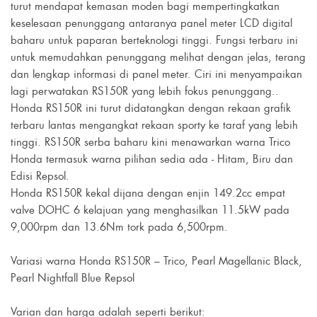
turut mendapat kemasan moden bagi mempertingkatkan
keselesaan penunggang antaranya panel meter LCD digital
baharu untuk paparan berteknologi tinggi. Fungsi terbaru ini
untuk memudahkan penunggang melihat dengan jelas, terang
dan lengkap informasi di panel meter. Ciri ini menyampaikan
lagi perwatakan RS150R yang lebih fokus penunggang..
Honda RS150R ini turut didatangkan dengan rekaan grafik
terbaru lantas mengangkat rekaan sporty ke taraf yang lebih
tinggi. RS150R serba baharu kini menawarkan warna Trico
Honda termasuk warna pilihan sedia ada - Hitam, Biru dan
Edisi Repsol.
Honda RS150R kekal dijana dengan enjin 149.2cc empat
valve DOHC 6 kelajuan yang menghasilkan 11.5kW pada
9,000rpm dan 13.6Nm tork pada 6,500rpm.
Variasi warna Honda RS150R – Trico, Pearl Magellanic Black,
Pearl Nightfall Blue Repsol
Varian dan harga adalah seperti berikut: