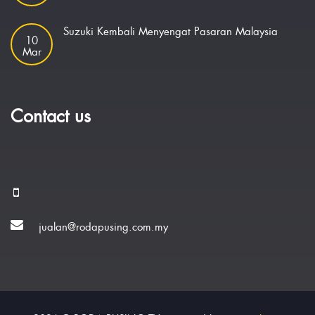
Suzuki Kembali Menyengat Pasaran Malaysia
10
Mar
Contact us
jualan@rodapusing.com.my