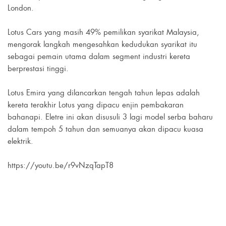
London.
Lotus Cars yang masih 49% pemilikan syarikat Malaysia,
mengorak langkah mengesahkan kedudukan syarikat itu
sebagai pemain utama dalam segment industri kereta
berprestasi tinggi.
Lotus Emira yang dilancarkan tengah tahun lepas adalah
kereta terakhir Lotus yang dipacu enjin pembakaran
bahanapi. Eletre ini akan disusuli 3 lagi model serba baharu
dalam tempoh 5 tahun dan semuanya akan dipacu kuasa
elektrik.
https://youtu.be/r9vNzqTapT8