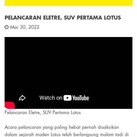
PELANCARAN ELETRE, SUV PERTAMA LOTUS
Mar 30, 2022
Pelancaran Eletre, SUV Pertama Lotus
Acara pelancaran yang paling hebat pernah disaksikan
dalam sejarah moden Lotus telah berlangsung malam tadi di